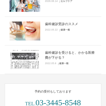
2026.06.14
セルフケア
歯科健診受診のススメ
2022.05.22
健康一般
歯科健診を受けると、かかる医療
費が下がる？
2022.05.8
健康一般
予約の受付もしております
03-3445-8548
TEL.