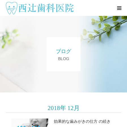
医院情報 ▼
院長紹介
ブログ
ブログ
BLOG
患者様の声
アクセス
お問合せ
2018年 12月
効果的な歯みがきの仕方 の続き