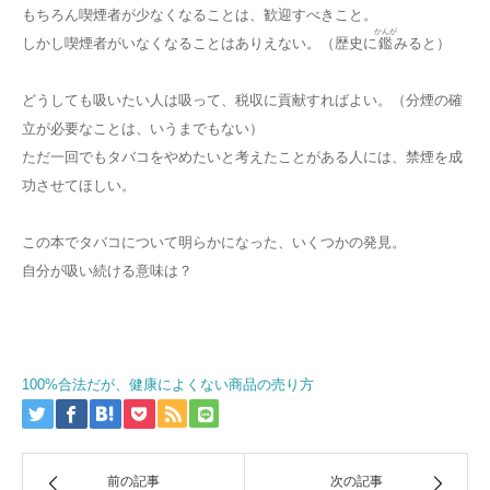
もちろん喫煙者が少なくなることは、歓迎すべきこと。
かんが
しかし喫煙者がいなくなることはありえない。（歴史に
鑑
みると）
どうしても吸いたい人は吸って、税収に貢献すればよい。（分煙の確
立が必要なことは、いうまでもない）
ただ一回でもタバコをやめたいと考えたことがある人には、禁煙を成
功させてほしい。
この本でタバコについて明らかになった、いくつかの発見。
自分が吸い続ける意味は？
100%合法だが、健康によくない商品の売り方
前の記事
次の記事