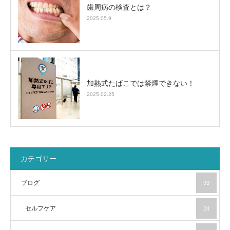
歯周病の検査とは？
2025.05.9
加熱式たばこでは禁煙できない！
2025.02.25
カテゴリー
ブログ
93
セルフケア
24