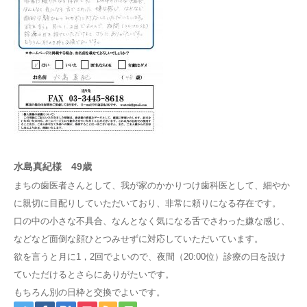
水島真紀様 49歳
まちの歯医者さんとして、我が家のかかりつけ歯科医として、細やか
に親切に目配りしていただいており、非常に頼りになる存在です。
口の中の小さな不具合、なんとなく気になる舌でさわった嫌な感じ、
などなど面倒な顔ひとつみせずに対応していただいています。
欲を言うと月に1，2回でよいので、夜間（20:00位）診療の日を設け
ていただけるとさらにありがたいです。
もちろん別の日枠と交換でよいです。