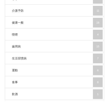
介護予防
11
健康一般
18
喫煙
4
歯周病
15
生活習慣病
7
運動
6
食事
8
飲酒
1