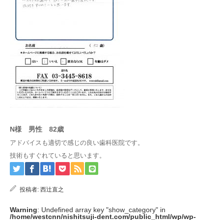
N様 男性 82歳
アドバイスも適切で感じの良い歯科医院です。
技術もすぐれていると思います。
投稿者:
西辻直之
Warning
: Undefined array key "show_category" in
/home/westcnn/nishitsuji-dent.com/public_html/wp/wp-