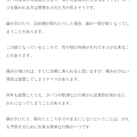
コを吸われる方は禁煙をされた方が良さそうです。
歯が欠けたり、詰め物が取れたりした場合、歯の一部が鋭くなってし
まうことがあります。
この鋭くなっているところで、舌や頬の内側がすれてキズが出来るこ
とがあります。
痛みが強ければ、すぐに治療に来られると思いますが、痛みが少ない
場合は放置してしまうケースがあります。
何年も放置したうえ、タバコや飲酒などの発がん促進剤が加わると、
がんになってしまうことがあります。
歯が欠けたり、取れたところをそのままにしないということは、がん
を予防するために出来る簡単な行動の一つです。