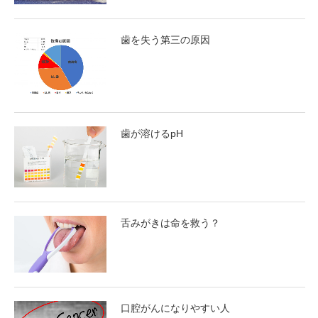
歯を失う第三の原因
歯が溶けるpH
舌みがきは命を救う？
口腔がんになりやすい人