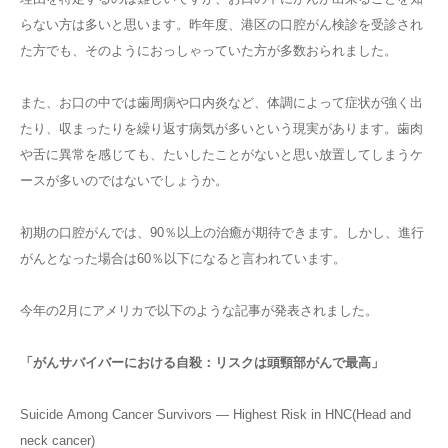
らない方は多いと思います。昨年度、港区の口腔がん検診を受診され
た方でも、そのようにおっしゃっていた方が多数おられました。
また、お口の中では歯周病や口内炎など、体調によって症状が強く出
たり、収まったりを繰り返す病気が多いという現実があります。歯肉
や舌に異常を感じても、たいしたことがないと思い放置してしまうケ
ースが多いのではないでしょうか。
初期の口腔がんでは、90％以上の治癒が期待できます。しかし、進行
がんとなった場合は60％以下になると言われています。
今年の2月にアメリカで以下のような記事が発表されました。
「がんサバイバーにおける自殺：リスクは頭頸部がんで最高」
Suicide Among Cancer Survivors — Highest Risk in HNC(Head and
neck cancer)