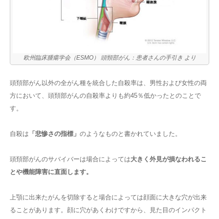
欧州臨床腫瘍学会（ESMO） 頭頸部がん：患者さんの手引き より
頭頚部がん以外の全がん種を統合した自殺率は、男性および女性の両
方において、頭頚部がんの自殺率よりも約45％低かったとのことで
す。
自殺は
「悲惨さの指標」
のようなものと書かれていました。
頭頚部がんのサバイバーは場合によっては
大きく外見が損なわれるこ
とや機能障害に直面します。
上顎に出来たがんを切除すると場合によっては顔面に大きな穴が出来
ることがあります。顔に穴があくわけですから、見た目のインパクト