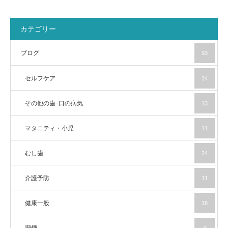
カテゴリー
ブログ
93
セルフケア
24
その他の歯･口の病気
13
マタニティ・小児
11
むし歯
24
介護予防
11
健康一般
18