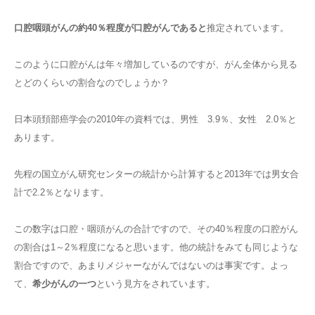
口腔咽頭がんの約40％程度が口腔がんであると
推定されています。
このように口腔がんは年々増加しているのですが、がん全体から見る
とどのくらいの割合なのでしょうか？
日本頭頚部癌学会の2010年の資料では、男性 3.9％、女性 2.0％と
あります。
先程の国立がん研究センターの統計から計算すると2013年では男女合
計で2.2％となります。
この数字は口腔・咽頭がんの合計ですので、その40％程度の口腔がん
の割合は1～2％程度になると思います。他の統計をみても同じような
割合ですので、あまりメジャーながんではないのは事実です。よっ
て、
希少がんの一つ
という見方をされています。