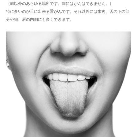
（歯以外のあらゆる場所です。歯にはがんはできません。）
特に多いのが舌に出来る
舌がん
です。それ以外には歯肉、舌の下の部
分や頬、唇の内側にも多くできます。