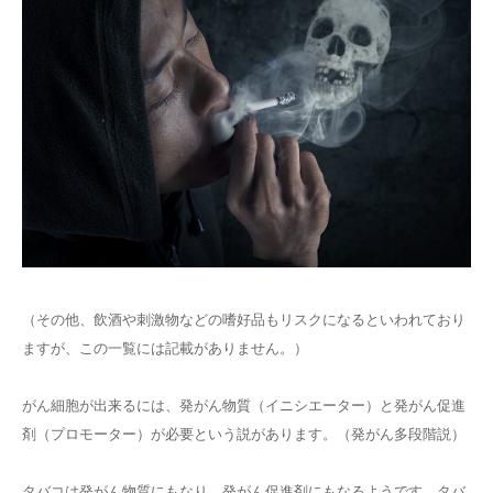
（その他、飲酒や刺激物などの嗜好品もリスクになるといわれており
ますが、この一覧には記載がありません。）
がん細胞が出来るには、発がん物質（イニシエーター）と発がん促進
剤（プロモーター）が必要という説があります。（発がん多段階説）
タバコは発がん物質にもなり、発がん促進剤にもなるようです。タバ