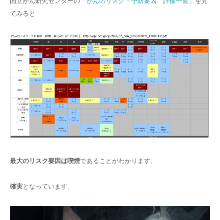
国立がん研究センターの
「がんのリスク・予防要因 評価⼀覧」
を見
てみると
最大のリスク要因は喫煙
であることがわかります。
確実
となっています。