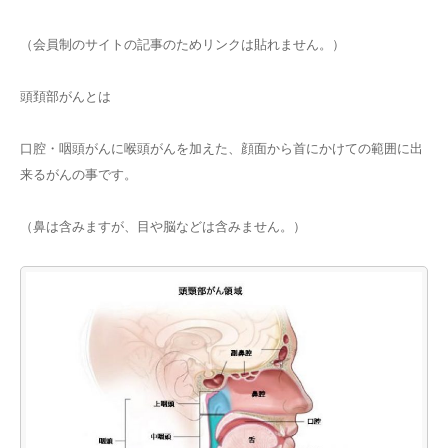
（会員制のサイトの記事のためリンクは貼れません。）
頭頚部がんとは
口腔・咽頭がんに喉頭がんを加えた、顔面から首にかけての範囲に出
来るがんの事です。
（鼻は含みますが、目や脳などは含みません。）