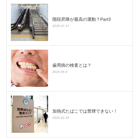
階段昇降が最高の運動？Part3
2025.07.27
歯周病の検査とは？
2025.05.9
加熱式たばこでは禁煙できない！
2025.02.25