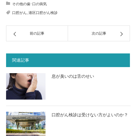
その他の歯･口の病気
口腔がん
,
港区口腔がん検診
前の記事
次の記事
関連記事
息が臭いのは舌のせい
口腔がん検診は受けない方がよいのか？