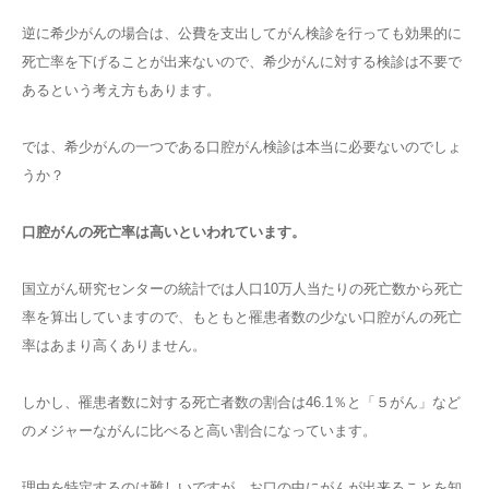
逆に希少がんの場合は、公費を支出してがん検診を行っても効果的に
死亡率を下げることが出来ないので、希少がんに対する検診は不要で
あるという考え方もあります。
では、希少がんの一つである口腔がん検診は本当に必要ないのでしょ
うか？
口腔がんの死亡率は高いといわれています。
国立がん研究センターの統計では人口10万人当たりの死亡数から死亡
率を算出していますので、もともと罹患者数の少ない口腔がんの死亡
率はあまり高くありません。
しかし、罹患者数に対する死亡者数の割合は46.1％と「５がん」など
のメジャーながんに比べると高い割合になっています。
理由を特定するのは難しいですが、お口の中にがんが出来ることを知