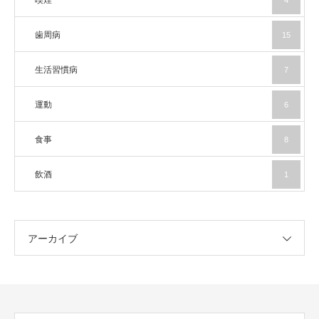
喫煙
4
歯周病
15
生活習慣病
7
運動
6
食事
8
飲酒
1
アーカイブ