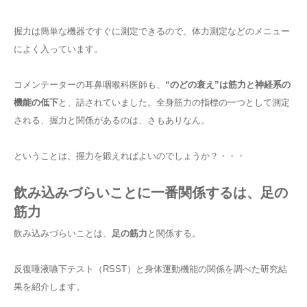
握力は簡単な機器ですぐに測定できるので、体力測定などのメニュー
によく入っています。
コメンテーターの耳鼻咽喉科医師も、
“のどの衰え”は筋力と神経系の
機能の低下
と、話されていました。全身筋力の指標の一つとして測定
される、握力と関係があるのは、さもありなん。
ということは、握力を鍛えればよいのでしょうか？・・・
飲み込みづらいことに一番関係するは、足の
筋力
飲み込みづらいことは、
足の筋力
と関係する。
反復唾液嚥下テスト（RSST）と身体運動機能の関係を調べた研究結
果を紹介します。