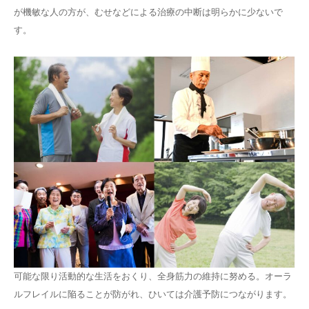
が機敏な人の方が、むせなどによる治療の中断は明らかに少ないで
す。
可能な限り活動的な生活をおくり、全身筋力の維持に努める。オーラ
ルフレイルに陥ることが防がれ、ひいては介護予防につながります。