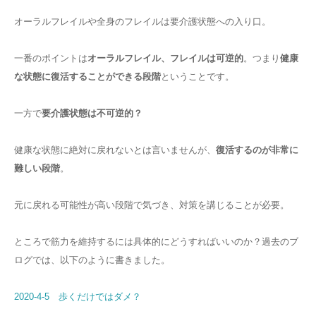
オーラルフレイルや全身のフレイルは要介護状態への入り口。
一番のポイントは
オーラルフレイル、フレイルは可逆的
。つまり
健康
な状態に復活することができる段階
ということです。
一方で
要介護状態は不可逆的？
健康な状態に絶対に戻れないとは言いませんが、
復活するのが非常に
難しい段階
。
元に戻れる可能性が高い段階で気づき、対策を講じることが必要。
ところで筋力を維持するには具体的にどうすればいいのか？過去のブ
ログでは、以下のように書きました。
2020-4-5 歩くだけではダメ？