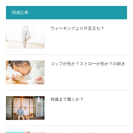
関連記事
ウォーキングより片足立ち？
コップが先か？ストローが先か？の続き
何歳まで働くか？