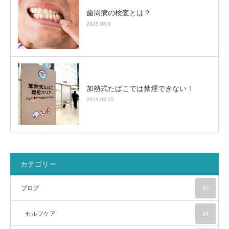
歯周病の検査とは？
2025.05.9
加熱式たばこでは禁煙できない！
2025.02.25
カテゴリー
ブログ
93
セルフケア
24