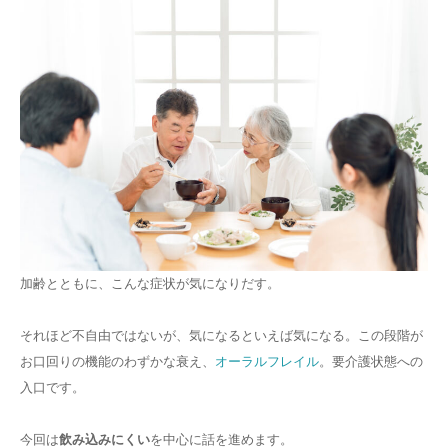
加齢とともに、こんな症状が気になりだす。
それほど不自由ではないが、気になるといえば気になる。この段階が
お口回りの機能のわずかな衰え、
オーラルフレイル
。要介護状態への
入口です。
今回は
飲み込みにくい
を中心に話を進めます。