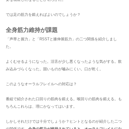
では足の筋力を鍛えればよいのでしょうか？
全身筋力維持が課題
「声帯と握力」と「RSSTと膝伸展筋力」の二つ関係を紹介しまし
た。
よくむせるようになった。活舌が少し悪くなったような気がする。飲
み込みづらくなった。固いものが嚙みにくい。口が乾く。
このようなオーラルフレイルへの対応は？
番組で紹介された口回りの筋肉を鍛える。喉回りの筋肉を鍛える。も
ちろんこれらは、理にかなってはいます。
しかしそれだけでは十分でしょうか？ヒントとなるのが紹介した二つ
の関係です。
全身の筋力が維持されていると、オーラルフレイルにな