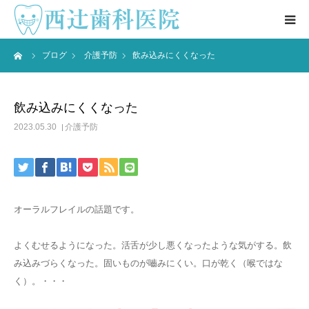
ーム
ブログ
介護予防
飲み込みにくくなった
医院情報 ▼
院長紹介
飲み込みにくくなった
2023.05.30
介護予防
ブログ
患者様の声
オーラルフレイルの話題です。
アクセス
よくむせるようになった。活舌が少し悪くなったような気がする。飲
お問合せ
み込みづらくなった。固いものが嚙みにくい。口が乾く（喉ではな
く）。・・・