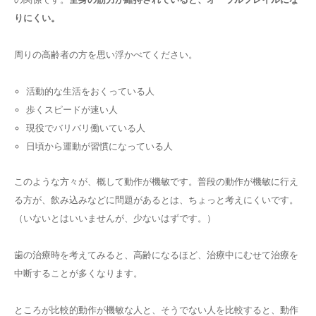
りにくい。
周りの高齢者の方を思い浮かべてください。
活動的な生活をおくっている人
歩くスピードが速い人
現役でバリバリ働いている人
日頃から運動が習慣になっている人
このような方々が、概して動作が機敏です。普段の動作が機敏に行え
る方が、飲み込みなどに問題があるとは、ちょっと考えにくいです。
（いないとはいいませんが、少ないはずです。）
歯の治療時を考えてみると、高齢になるほど、治療中にむせて治療を
中断することが多くなります。
ところが比較的動作が機敏な人と、そうでない人を比較すると、動作