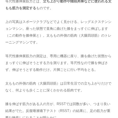
等尺性膝伸展筋力とは、
立ち上がり動作や階段昇降などに使われる太
もも筋力を測定する
ものです。
上の写真はスポーツクラブなどでよく見かける、レッグエクステンシ
ョンマシン。座った状態で直角に曲げた
膝
をまっすぐに伸ばします
（この動作を膝伸展と）。太ももの外側の筋肉（大腿四頭筋）のトレ
ーニングマシンです。
等尺性膝伸展筋力の測定は、専用に機器に座り、膝を曲げた状態から
まっすぐに伸ばそうとする力を測ります。等尺性なので膝を伸ばさ
ず、伸ばそうとする動作だけ。片脚ごとに行い平均をとる。
太ももの外側の筋肉（大腿四頭筋）は日常生活での立ち上がりだけで
なく、何よりも歩くことに深くかかわる筋肉です。
膝を伸ばす筋力がある人の方が、RSSTでは回数が多い、つまり良い
結果がでた。反復唾液嚥下テスト（RSST）の結果に、足の筋力が重
要な物差しになることが明らかに。