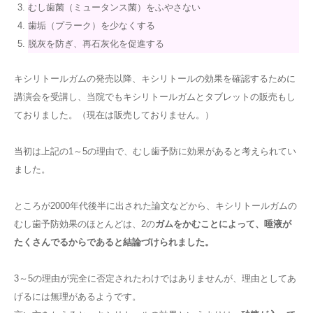
むし歯菌（ミュータンス菌）をふやさない
歯垢（プラーク）を少なくする
脱灰を防ぎ、再石灰化を促進する
キシリトールガムの発売以降、キシリトールの効果を確認するために
講演会を受講し、当院でもキシリトールガムとタブレットの販売もし
ておりました。（現在は販売しておりません。）
当初は上記の1～5の理由で、むし歯予防に効果があると考えられてい
ました。
ところが2000年代後半に出された論文などから、キシリトールガムの
むし歯予防効果のほとんどは、2の
ガムをかむことによって、唾液が
たくさんでるからであると結論づけられました。
3～5の理由が完全に否定されたわけではありませんが、理由としてあ
げるには無理があるようです。