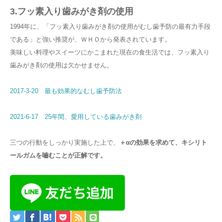
3.フッ素入り歯みがき剤の使用
1994年に、「フッ素入り歯みがき剤の使用がむし歯予防の最有力手段
である」と強い推奨が、ＷＨＯから発表されています。
美味しい料理やスイーツにかこまれた現在の食生活では、フッ素入り
歯みがき剤の使用は欠かせません。
2017-3-20 最も効果的なむし歯予防法
2021-6-17 25年間、愛用している歯みがき剤
三つの行動をしっかり実施した上で、
＋αの効果を求めて、キシリト
ールガムを嚙むことが正解です。