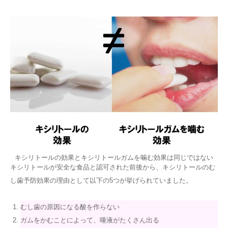
キシリトールの効果とキシリトールガムを噛む効果は同じではない
キシリトールが安全な食品と認可された前後から、キシリトールのむ
し歯予防効果の理由として以下の5つが挙げられていました。
むし歯の原因になる酸を作らない
ガムをかむことによって、唾液がたくさん出る