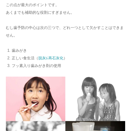
この点が最大のポイントです。
あくまでも補助的な役割にすぎません。
むし歯予防の中心は次の三つで、どれ一つとして欠かすことはできま
せん。
歯みがき
正しい食生活（
脱灰≦再石灰化
）
フッ素入り歯みがき剤の使用