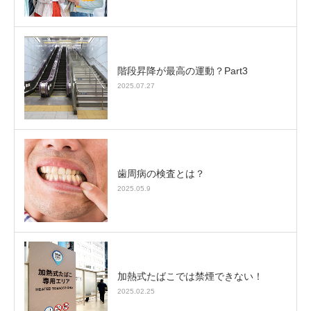
階段昇降が最高の運動？Part3
2025.07.27
歯周病の検査とは？
2025.05.9
加熱式たばこでは禁煙できない！
2025.02.25