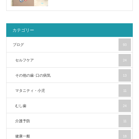
カテゴリー
ブログ
93
セルフケア
24
その他の歯･口の病気
13
マタニティ・小児
11
むし歯
24
介護予防
11
健康一般
18