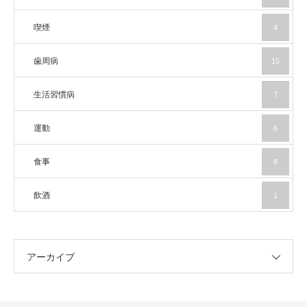
喫煙
4
歯周病
15
生活習慣病
7
運動
6
食事
8
飲酒
1
アーカイブ