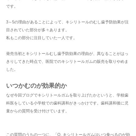
です。
3～5の理由があることによって、キシリトールのむし歯予防効果が注
目されていた部分が多々あります。
私もこの部分に注目していた一人です。
発売当初とキシリトールむし歯予防効果の理由が、異なることがはっ
きりしてきた時点で、医院でのキシリトールガムの販売を取りやめま
した。
いつかむのが効果的か
なぜ今回ブログでキシリトールガムを取り上げたかというと、学校歯
科医をしている小学校での歯科講和がきっかけです。歯科講和後に児
童からの質問を受け付けています。
この質問のうちの一つに、「Q. キシリトールガムはいつ食べるのが効