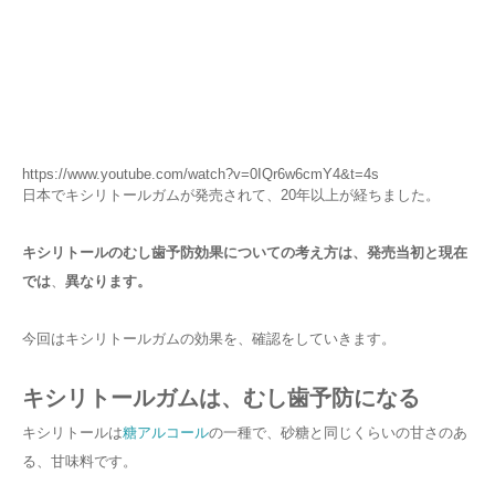
https://www.youtube.com/watch?v=0IQr6w6cmY4&t=4s
日本でキシリトールガムが発売されて、20年以上が経ちました。
キシリトールのむし歯予防効果についての考え方は、発売当初と現在
では
、
異なります。
今回はキシリトールガムの効果を、確認をしていきます。
キシリトールガムは、むし歯予防になる
キシリトールは
糖アルコール
の一種で、砂糖と同じくらいの甘さのあ
る、甘味料です。