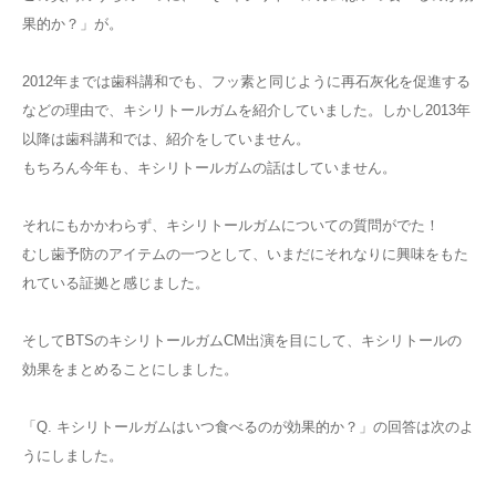
果的か？」が。
2012年までは歯科講和でも、フッ素と同じように再石灰化を促進する
などの理由で、キシリトールガムを紹介していました。しかし2013年
以降は歯科講和では、紹介をしていません。
もちろん今年も、キシリトールガムの話はしていません。
それにもかかわらず、キシリトールガムについての質問がでた！
むし歯予防のアイテムの一つとして、いまだにそれなりに興味をもた
れている証拠と感じました。
そしてBTSのキシリトールガムCM出演を目にして、キシリトールの
効果をまとめることにしました。
「Q. キシリトールガムはいつ食べるのが効果的か？」の回答は次のよ
うにしました。