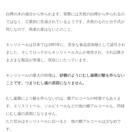
白樺の木の成分から作られます。実際には天然の白樺から作られるの
ではなく、工業的に生成されているようです。天然のものと分子式が
同じなので、両者の差はないとのこと。
キシリトールは日本では1997年に、安全な食品添加物として認可され
ました。そしてロッテからキシリトールガムが発売され、それ以降さ
まざまな製品が登場し、現在にいたっています。
キシリトールの最大の特徴は、
砂糖のようにむし歯菌が酸を作らない
ことです。つまりむし歯の原因になりません。
むし歯菌により酸を作らないのは、糖アルコールの特徴でもありま
す。エリスリトール、ソルビトールなどの他の糖アルコールも、同様
にむし歯の原因になりません。
ただ甘みはキシリトールに比べると、他の糖アルコールは少なめで
す。