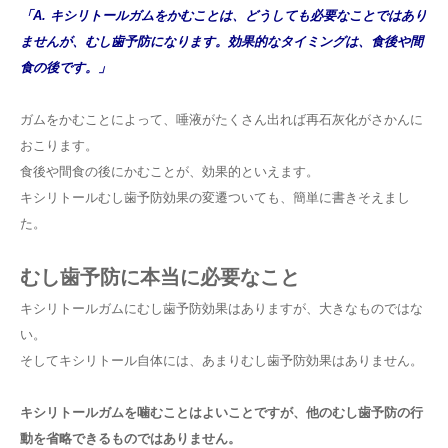
「A. キシリトールガムをかむことは、どうしても必要なことではあり
ませんが、むし歯予防になります。効果的なタイミングは、食後や間
食の後です。」
ガムをかむことによって、唾液がたくさん出れば再石灰化がさかんに
おこります。
食後や間食の後にかむことが、効果的といえます。
キシリトールむし歯予防効果の変遷ついても、簡単に書きそえまし
た。
むし歯予防に本当に必要なこと
キシリトールガムにむし歯予防効果はありますが、大きなものではな
い。
そしてキシリトール自体には、あまりむし歯予防効果はありません。
キシリトールガムを噛むことはよいことですが、他のむし歯予防の行
動を省略できるものではありません。